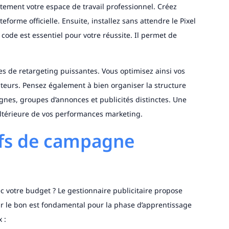
tement votre espace de travail professionnel. Créez
orme officielle. Ensuite, installez sans attendre le Pixel
 code est essentiel pour votre réussite. Il permet de
es de retargeting puissantes. Vous optimisez ainsi vos
ateurs. Pensez également à bien organiser la structure
gnes, groupes d’annonces et publicités distinctes. Une
 ultérieure de vos performances marketing.
tifs de campagne
 votre budget ? Le gestionnaire publicitaire propose
isir le bon est fondamental pour la phase d’apprentissage
x :