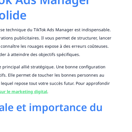
olide
rise technique du TikTok Ads Manager est indispensable.
rations publicitaires. Il vous permet de structurer, lancer
n connaître les rouages expose à des erreurs coûteuses.
er à atteindre des objectifs spécifiques.
principal allié stratégique. Une bonne configuration
réatifs. Elle permet de toucher les bonnes personnes au
lequel repose tout votre succès futur. Pour approfondir
sur le marketing digital
.
iale et importance du