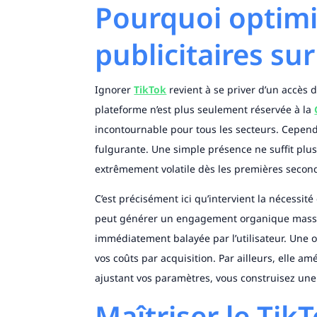
Pourquoi optim
publicitaires sur
Ignorer
TikTok
revient à se priver d’un accès di
plateforme n’est plus seulement réservée à la
incontournable pour tous les secteurs. Cepen
fulgurante. Une simple présence ne suffit plus
extrêmement volatile dès les premières secon
C’est précisément ici qu’intervient la nécessité 
peut générer un engagement organique massif. 
immédiatement balayée par l’utilisateur. Une 
vos coûts par acquisition. Par ailleurs, elle a
ajustant vos paramètres, vous construisez un
Maîtriser le Ti