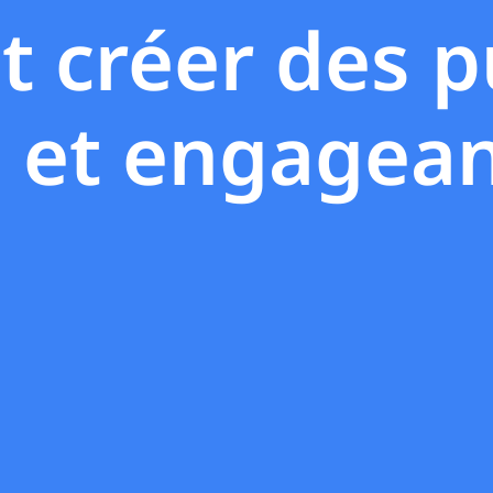
créer des pu
s et engagea