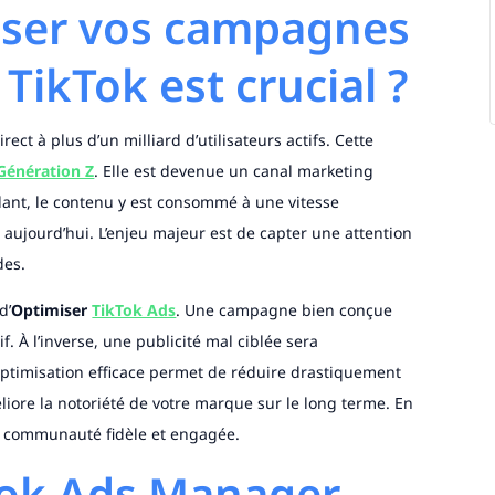
iser vos campagnes
 TikTok est crucial ?
rect à plus d’un milliard d’utilisateurs actifs. Cette
Génération Z
. Elle est devenue un canal marketing
dant, le contenu y est consommé à une vitesse
 aujourd’hui. L’enjeu majeur est de capter une attention
des.
d’
Optimiser
TikTok Ads
. Une campagne bien conçue
À l’inverse, une publicité mal ciblée sera
optimisation efficace permet de réduire drastiquement
méliore la notoriété de votre marque sur le long terme. En
e communauté fidèle et engagée.
kTok Ads Manager