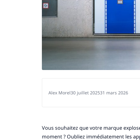
Alex Morel
30 juillet 2025
31 mars 2026
Vous souhaitez que votre marque explose 
moment ? Oubliez immédiatement les approc