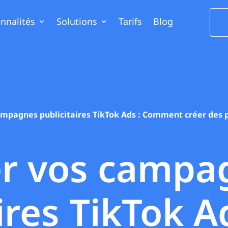
nnalités
Solutions
Tarifs
Blog
mpagnes publicitaires TikTok Ads : Comment créer des p
er vos campa
ires TikTok A