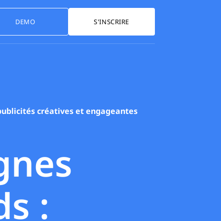
DEMO
S'INSCRIRE
ublicités créatives et engageantes
gnes
ds :