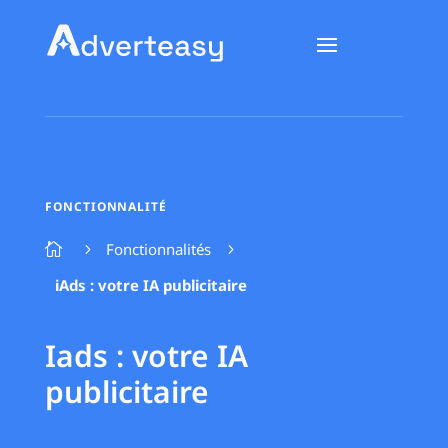
FONCTIONNALITÉ
Fonctionnalités

5
5
iAds : votre IA publicitaire
Iads : votre IA
publicitaire