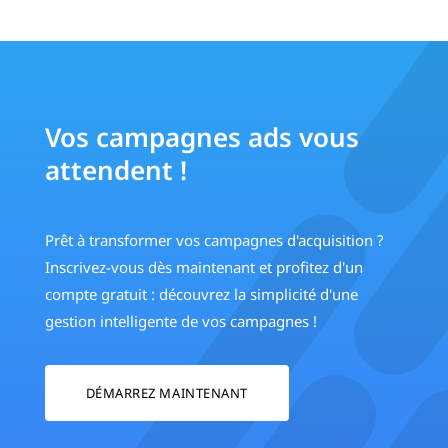
Vos campagnes ads vous
attendent !
Prêt à transformer vos campagnes d'acquisition ?
Inscrivez-vous dès maintenant et profitez d'un
compte gratuit : découvrez la simplicité d'une
gestion intelligente de vos campagnes !
DÉMARREZ MAINTENANT