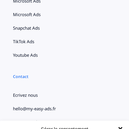
Microsoft Ads
Microsoft Ads
Snapchat Ads
TikTok Ads
Youtube Ads
Contact
Ecrivez nous
hello@my-easy-ads.fr
Paris – Bordeaux
Gérer le consentement