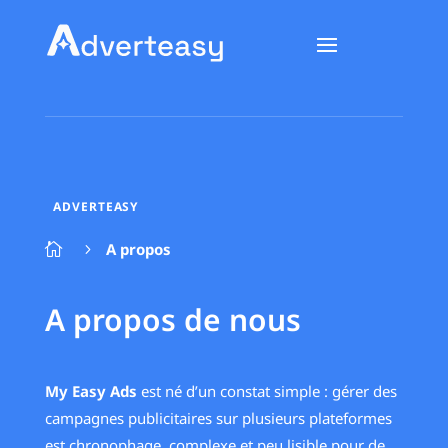
ADVERTEASY
A propos

5
A propos de nous
My Easy Ads
est né d’un constat simple : gérer des
campagnes publicitaires sur plusieurs plateformes
est chronophage, complexe et peu lisible pour de