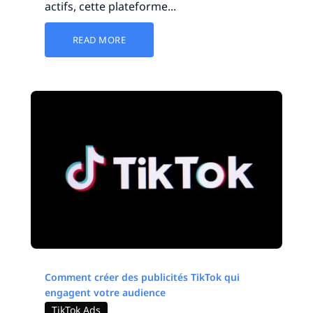
actifs, cette plateforme...
READ MORE
Comment créer des publicités TikTok qui
engagent votre audience
TikTok Ads