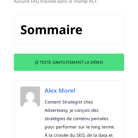
Aucune FAQ trouvée dans le champ ACF.
Sommaire
JE TESTE GRATUITEMENT LA DÉMO
Alex Morel
Content Strategist chez
Adverteasy, je conçois des
stratégies de contenu pensées
pour performer sur le long terme.
À la croisée du SEO, de la data et