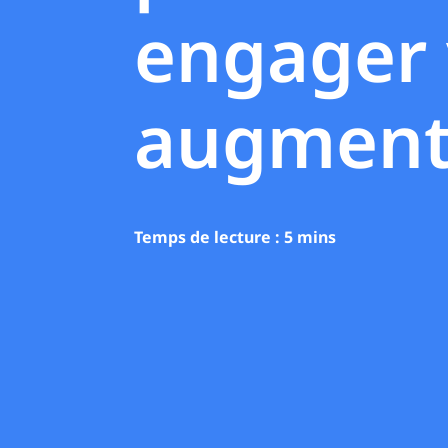
engager 
augmenter