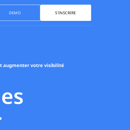
DEMO
S'INSCRIRE
t augmenter votre visibilité
des
r