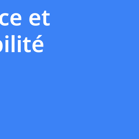
ce et
ilité