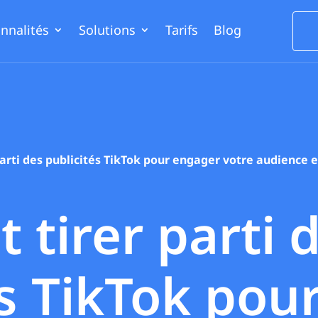
nnalités
Solutions
Tarifs
Blog
rti des publicités TikTok pour engager votre audience e
tirer parti 
és TikTok pou