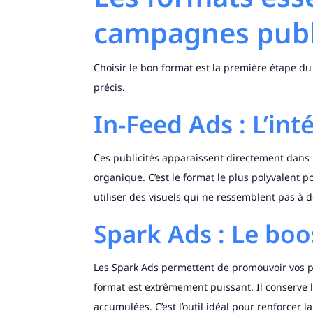
campagnes publi
Choisir le bon format est la première étape d
précis.
In-Feed Ads : L’int
Ces publicités apparaissent directement dans l
organique. C’est le format le plus polyvalent p
utiliser des visuels qui ne ressemblent pas à d
Spark Ads : Le boo
Les Spark Ads permettent de promouvoir vos pr
format est extrêmement puissant. Il conserve l
accumulées. C’est l’outil idéal pour renforcer 