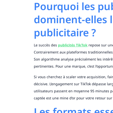
Pourquoi les pub
dominent-elles 
publicitaire ?
Le succès des
publicités TikTok
repose sur une
Contrairement aux plateformes traditionnelles
Son algorithme analyse précisément les intérêt
pertinentes. Pour une marque, c’est l’opportuni
Si vous cherchez à scaler votre acquisition, fa
décisive. L’engagement sur TikTok dépasse lar
utilisateurs passent en moyenne 95 minutes par
captée est une mine d’or pour votre retour sur
Les formats ess