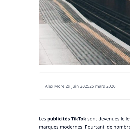
Alex Morel
29 juin 2025
25 mars 2026
Les
publicités TikTok
sont devenues le le
marques modernes. Pourtant, de nombr