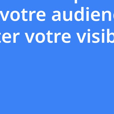
votre audien
 votre visib