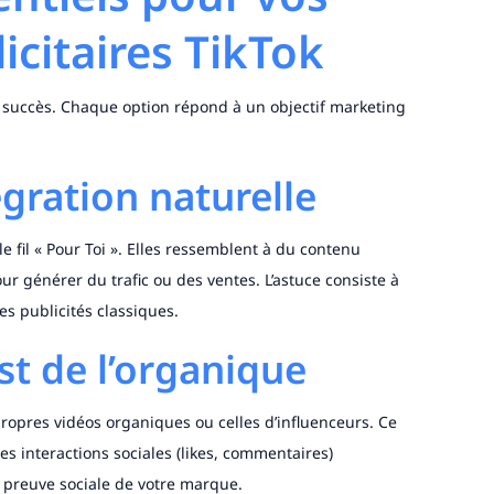
citaires TikTok
u succès. Chaque option répond à un objectif marketing
égration naturelle
e fil « Pour Toi ». Elles ressemblent à du contenu
our générer du trafic ou des ventes. L’astuce consiste à
es publicités classiques.
st de l’organique
opres vidéos organiques ou celles d’influenceurs. Ce
es interactions sociales (likes, commentaires)
la preuve sociale de votre marque.