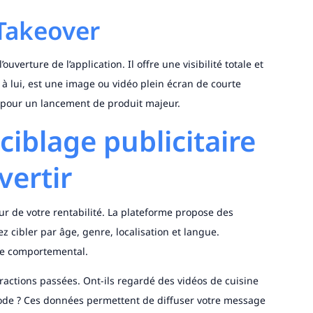
Takeover
uverture de l’application. Il offre une visibilité totale et
à lui, est une image ou vidéo plein écran de courte
s pour un lancement de produit majeur.
ciblage publicitaire
vertir
ur de votre rentabilité. La plateforme propose des
z cibler par âge, genre, localisation et langue.
age comportemental.
teractions passées. Ont-ils regardé des vidéos de cuisine
mode ? Ces données permettent de diffuser votre message