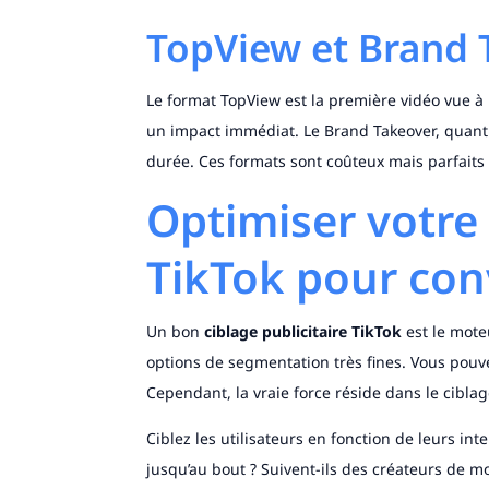
TopView et Brand 
Le format TopView est la première vidéo vue à l’o
un impact immédiat. Le Brand Takeover, quant 
durée. Ces formats sont coûteux mais parfait
Optimiser votre 
TikTok pour con
Un bon
ciblage publicitaire TikTok
est le mote
options de segmentation très fines. Vous pouve
Cependant, la vraie force réside dans le cibl
Ciblez les utilisateurs en fonction de leurs in
jusqu’au bout ? Suivent-ils des créateurs de 