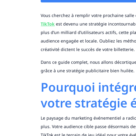
Vous cherchez à remplir votre prochaine salle d
TikTok
est devenu une stratégie incontournab
plus d’un milliard d’utilisateurs actifs, cette
audience engagée et locale. Oubliez les méthodes
créativité dictent le succès de votre billetterie.
Dans ce guide complet, nous allons décortiqu
grâce à une stratégie publicitaire bien huilée.
Pourquoi intégr
votre stratégie 
Le paysage du marketing événementiel a radic
plus. Votre audience cible passe désormais des
TikTok est le terrain de jeu idéal pour votre é