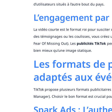
d’utilisateurs situés à l’autre bout du pays.
L’engagement par 
La vidéo courte est le format roi pour suscite
des témoignages ou les coulisses, vous créez
Fear Of Missing Out). Les
publicités TikTok
per
bien mieux qu’une image statique.
Les formats de p
adaptés aux év
TikTok propose plusieurs formats publicitaires 
Manager). Choisir le bon format est crucial po
Spark Ads : L’authe