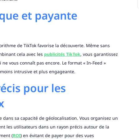
que et payante
gorithme de TikTok favorise la découverte. Même sans
mbinant cela avec les
publicités TikTok
, vous garantissez
i ne vous connaît pas encore. Le format « In-Feed »
 moins intrusive et plus engageante.
écis pour les
x
e dans sa capacité de géolocalisation. Vous organisez un
nt les utilisateurs dans un rayon précis autour de la
ement (
ROI
) en évitant de payer pour des vues