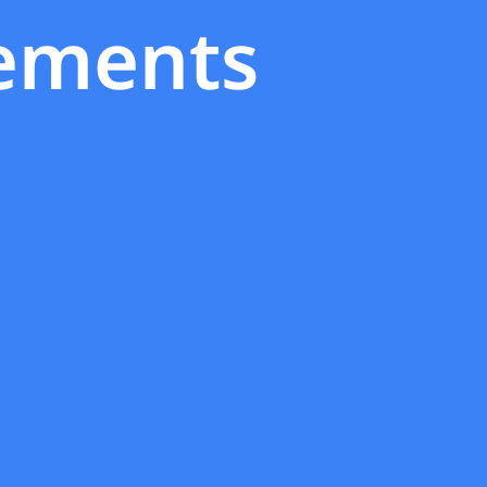
ements