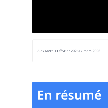
Alex Morel
11 février 2026
17 mars 2026
En résumé