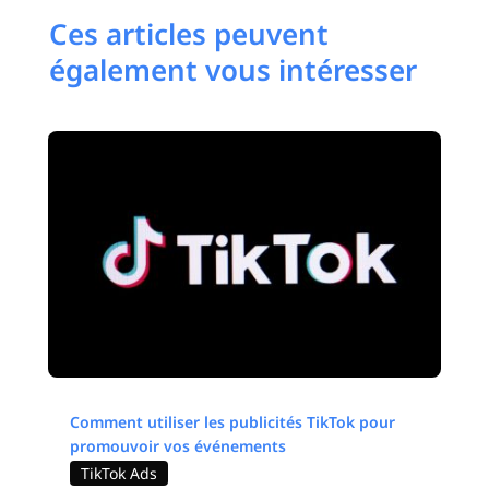
Ces articles peuvent
également vous intéresser
Comment utiliser les publicités TikTok pour
promouvoir vos événements
TikTok Ads