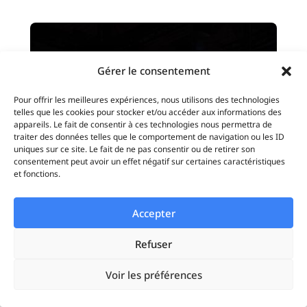
Gérer le consentement
Pour offrir les meilleures expériences, nous utilisons des technologies
telles que les cookies pour stocker et/ou accéder aux informations des
appareils. Le fait de consentir à ces technologies nous permettra de
traiter des données telles que le comportement de navigation ou les ID
uniques sur ce site. Le fait de ne pas consentir ou de retirer son
consentement peut avoir un effet négatif sur certaines caractéristiques
et fonctions.
Comment maximiser l’engagement avec vos
Accepter
publicités sur TikTok
TikTok Ads
Refuser
Vous cherchez à dynamiser votre
Voir les préférences
présence en ligne et à maximiser
l'engagement avec votre audience ? Vous