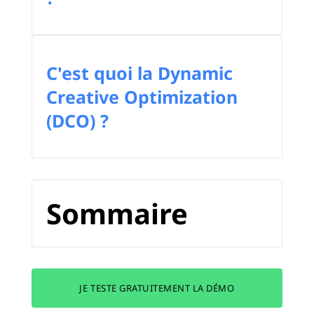
C'est quoi la Dynamic
Creative Optimization
(DCO) ?
Sommaire
JE TESTE GRATUITEMENT LA DÉMO