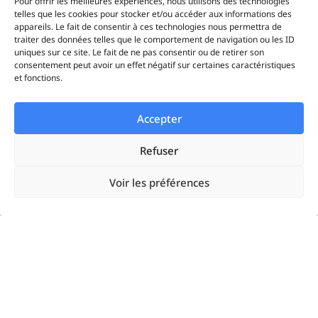
Pour offrir les meilleures expériences, nous utilisons des technologies
Ciblage
telles que les cookies pour stocker et/ou accéder aux informations des
appareils. Le fait de consentir à ces technologies nous permettra de
traiter des données telles que le comportement de navigation ou les ID
Timeline
uniques sur ce site. Le fait de ne pas consentir ou de retirer son
consentement peut avoir un effet négatif sur certaines caractéristiques
et fonctions.
Statistiques
iAds
Accepter
Refuser
Solutions
Voir les préférences
Startups
Enterprises
Agences