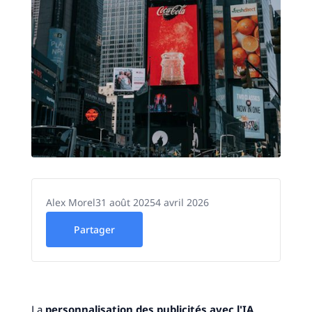
Alex Morel
31 août 2025
4 avril 2026
Partager
La
personnalisation des publicités avec l'IA