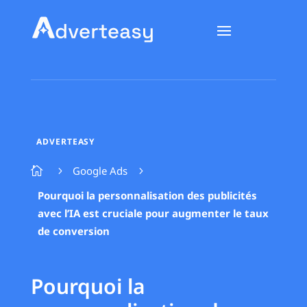
ADVERTEASY
Google Ads

5
5
Pourquoi la personnalisation des publicités
avec l’IA est cruciale pour augmenter le taux
de conversion
Pourquoi la