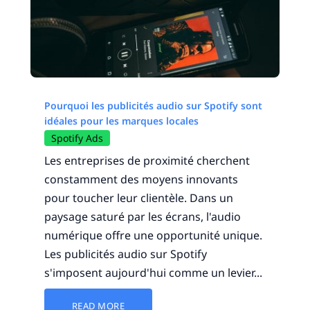
Pourquoi les publicités audio sur Spotify sont
idéales pour les marques locales
Spotify Ads
Les entreprises de proximité cherchent
constamment des moyens innovants
pour toucher leur clientèle. Dans un
paysage saturé par les écrans, l'audio
numérique offre une opportunité unique.
Les publicités audio sur Spotify
s'imposent aujourd'hui comme un levier...
READ MORE