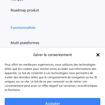
Roadmap produit
Fonctionnalités
Multi plateformes
Centralisation
Gérer le consentement
Ciblage
Pour offrir les meilleures expériences, nous utilisons des technologies
telles que les cookies pour stocker et/ou accéder aux informations des
appareils. Le fait de consentir à ces technologies nous permettra de
Timeline
traiter des données telles que le comportement de navigation ou les ID
uniques sur ce site. Le fait de ne pas consentir ou de retirer son
consentement peut avoir un effet négatif sur certaines caractéristiques
Statistiques
et fonctions.
iAds
Accepter