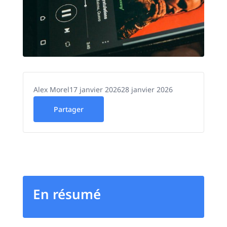
Alex Morel
17 janvier 2026
28 janvier 2026
Partager
En résumé