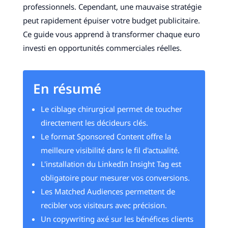
professionnels. Cependant, une mauvaise stratégie
peut rapidement épuiser votre budget publicitaire.
Ce guide vous apprend à transformer chaque euro
investi en opportunités commerciales réelles.
En résumé
Le ciblage chirurgical permet de toucher
directement les décideurs clés.
Le format Sponsored Content offre la
meilleure visibilité dans le fil d'actualité.
L'installation du LinkedIn Insight Tag est
obligatoire pour mesurer vos conversions.
Les Matched Audiences permettent de
recibler vos visiteurs avec précision.
Un copywriting axé sur les bénéfices clients