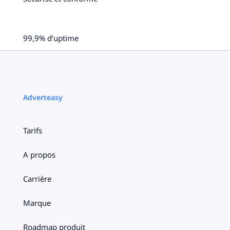
99,9% d’uptime
Adverteasy
Tarifs
A propos
Carrière
Marque
Roadmap produit