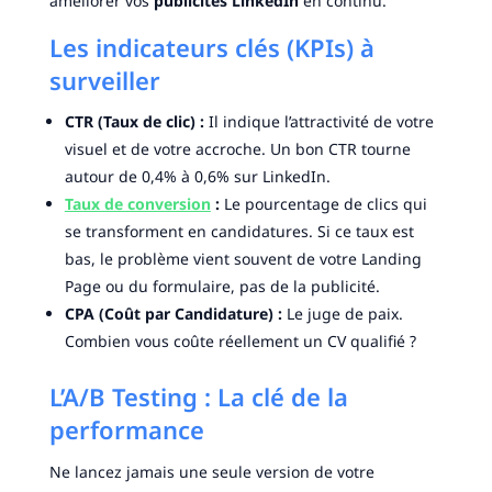
améliorer vos
publicités LinkedIn
en continu.
Les indicateurs clés (KPIs) à
surveiller
CTR (Taux de clic) :
Il indique l’attractivité de votre
visuel et de votre accroche. Un bon CTR tourne
autour de 0,4% à 0,6% sur LinkedIn.
Taux de conversion
:
Le pourcentage de clics qui
se transforment en candidatures. Si ce taux est
bas, le problème vient souvent de votre Landing
Page ou du formulaire, pas de la publicité.
CPA (Coût par Candidature) :
Le juge de paix.
Combien vous coûte réellement un CV qualifié ?
L’A/B Testing : La clé de la
performance
Ne lancez jamais une seule version de votre