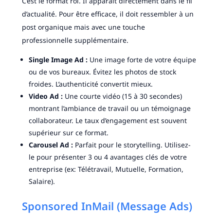
C’est le format roi. Il apparaît directement dans le fil
d’actualité. Pour être efficace, il doit ressembler à un
post organique mais avec une touche
professionnelle supplémentaire.
Single Image Ad :
Une image forte de votre équipe
ou de vos bureaux. Évitez les photos de stock
froides. L’authenticité convertit mieux.
Video Ad :
Une courte vidéo (15 à 30 secondes)
montrant l’ambiance de travail ou un témoignage
collaborateur. Le taux d’engagement est souvent
supérieur sur ce format.
Carousel Ad :
Parfait pour le storytelling. Utilisez-
le pour présenter 3 ou 4 avantages clés de votre
entreprise (ex: Télétravail, Mutuelle, Formation,
Salaire).
Sponsored InMail (Message Ads)