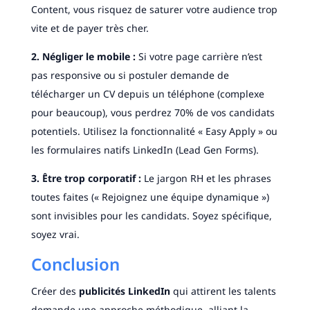
Content, vous risquez de saturer votre audience trop
vite et de payer très cher.
2. Négliger le mobile :
Si votre page carrière n’est
pas responsive ou si postuler demande de
télécharger un CV depuis un téléphone (complexe
pour beaucoup), vous perdrez 70% de vos candidats
potentiels. Utilisez la fonctionnalité « Easy Apply » ou
les formulaires natifs LinkedIn (Lead Gen Forms).
3. Être trop corporatif :
Le jargon RH et les phrases
toutes faites (« Rejoignez une équipe dynamique »)
sont invisibles pour les candidats. Soyez spécifique,
soyez vrai.
Conclusion
Créer des
publicités LinkedIn
qui attirent les talents
demande une approche méthodique, alliant la