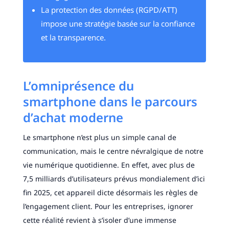
La protection des données (RGPD/ATT)
impose une stratégie basée sur la confiance
et la transparence.
L’omniprésence du
smartphone dans le parcours
d’achat moderne
Le smartphone n’est plus un simple canal de
communication, mais le centre névralgique de notre
vie numérique quotidienne. En effet, avec plus de
7,5 milliards d’utilisateurs prévus mondialement d’ici
fin 2025, cet appareil dicte désormais les règles de
l’engagement client. Pour les entreprises, ignorer
cette réalité revient à s’isoler d’une immense