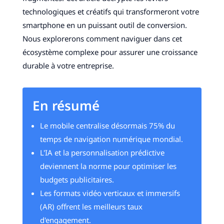
technologiques et créatifs qui transformeront votre
smartphone en un puissant outil de conversion.
Nous explorerons comment naviguer dans cet
écosystème complexe pour assurer une croissance
durable à votre entreprise.
En résumé
Le mobile centralise désormais 75% du
temps de navigation numérique mondial.
L'IA et la personnalisation prédictive
deviennent la norme pour optimiser les
budgets publicitaires.
Les formats vidéo verticaux et immersifs
(AR) offrent les meilleurs taux
d'engagement.