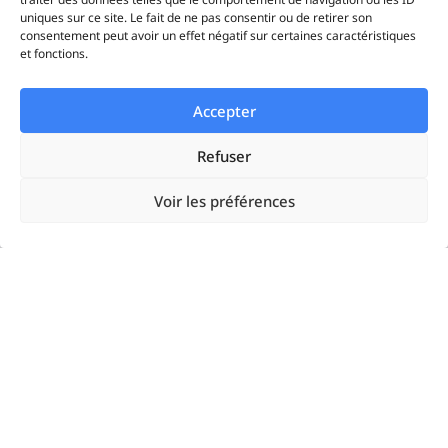
uniques sur ce site. Le fait de ne pas consentir ou de retirer son
consentement peut avoir un effet négatif sur certaines caractéristiques
Solutions
et fonctions.
Accepter
Startups
Refuser
Enterprises
Voir les préférences
Agences
Resources
Google Ads
Linkedin Ads
Meta Ads