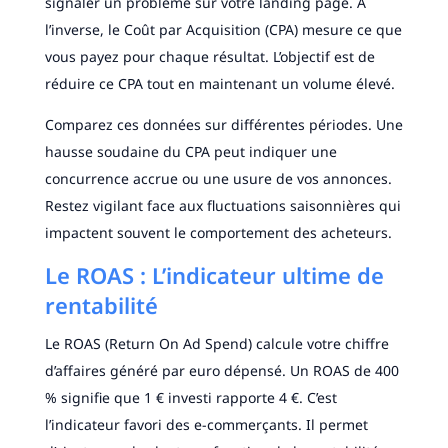
signaler un problème sur votre landing page. À
l’inverse, le Coût par Acquisition (CPA) mesure ce que
vous payez pour chaque résultat. L’objectif est de
réduire ce CPA tout en maintenant un volume élevé.
Comparez ces données sur différentes périodes. Une
hausse soudaine du CPA peut indiquer une
concurrence accrue ou une usure de vos annonces.
Restez vigilant face aux fluctuations saisonnières qui
impactent souvent le comportement des acheteurs.
Le ROAS : L’indicateur ultime de
rentabilité
Le ROAS (Return On Ad Spend) calcule votre chiffre
d’affaires généré par euro dépensé. Un ROAS de 400
% signifie que 1 € investi rapporte 4 €. C’est
l’indicateur favori des e-commerçants. Il permet