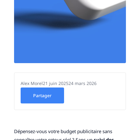
Alex Morel
21 juin 2025
24 mars 2026
Partager
Dépensez-vous votre budget publicitaire sans
connaître votre retour réel ? Sans un
suivi des