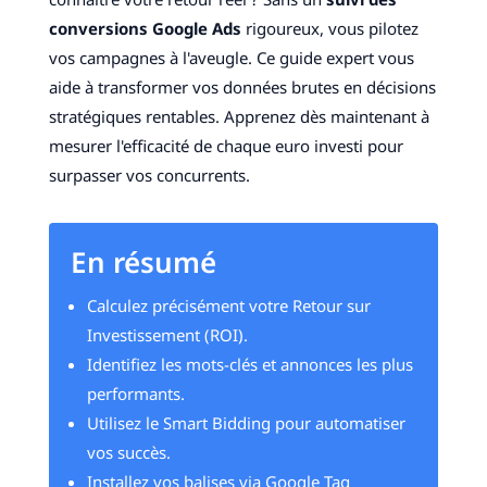
conversions Google Ads
rigoureux, vous pilotez
vos campagnes à l'aveugle. Ce guide expert vous
aide à transformer vos données brutes en décisions
stratégiques rentables. Apprenez dès maintenant à
mesurer l'efficacité de chaque euro investi pour
surpasser vos concurrents.
En résumé
Calculez précisément votre Retour sur
Investissement (ROI).
Identifiez les mots-clés et annonces les plus
performants.
Utilisez le Smart Bidding pour automatiser
vos succès.
Installez vos balises via Google Tag