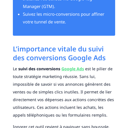
Manager (GTM).
Suivez les micro-conversions pour affiner
votre tunnel de vente.
L’importance vitale du suivi
des conversions Google Ads
Le
suivi des conversions
Google Ads
est le pilier de
toute stratégie marketing réussie. Sans lui,
impossible de savoir si vos annonces génèrent des
ventes ou de simples clics inutiles. Il permet de lier
directement vos dépenses aux actions concrètes des
utilisateurs. Ces actions incluent les achats, les
appels téléphoniques ou les formulaires remplis.
Ignorer cet outil revient à naviguer sans boussole.