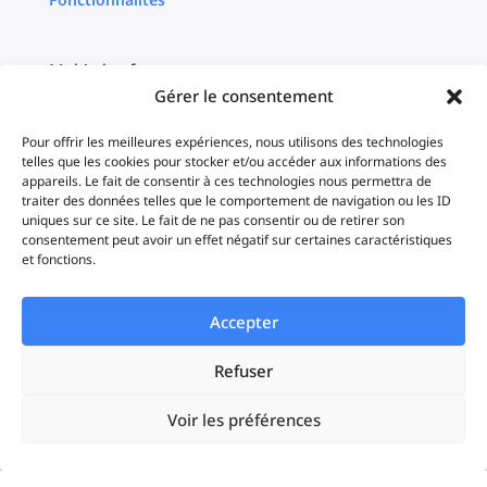
Multi plateformes
Gérer le consentement
Centralisation
Pour offrir les meilleures expériences, nous utilisons des technologies
telles que les cookies pour stocker et/ou accéder aux informations des
Ciblage
appareils. Le fait de consentir à ces technologies nous permettra de
traiter des données telles que le comportement de navigation ou les ID
uniques sur ce site. Le fait de ne pas consentir ou de retirer son
Timeline
consentement peut avoir un effet négatif sur certaines caractéristiques
et fonctions.
Statistiques
Accepter
iAds
Refuser
Solutions
Voir les préférences
Startups