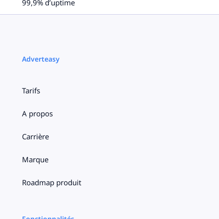
99,9% d’uptime
Adverteasy
Tarifs
A propos
Carrière
Marque
Roadmap produit
Fonctionnalités