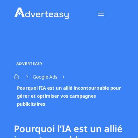
ADVERTEASY
Google Ads

5
5
Pourquoi l’IA est un allié incontournable pour
gérer et optimiser vos campagnes
publicitaires
Pourquoi l’IA est un allié