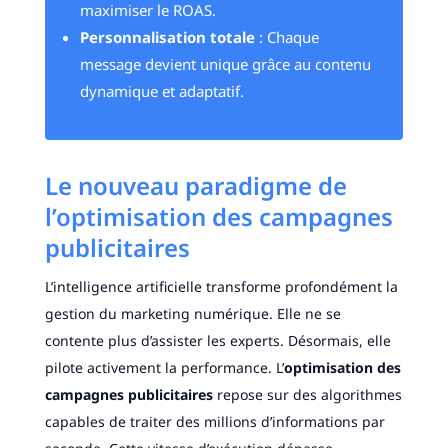
maximiser le ROAS.
Personnalisation totale
: Chaque
message devient unique grâce au contenu
dynamique et adaptatif.
Le nouveau paradigme de
l’optimisation des campagnes
publicitaires
L’intelligence artificielle transforme profondément la
gestion du marketing numérique. Elle ne se
contente plus d’assister les experts. Désormais, elle
pilote activement la performance. L’
optimisation des
campagnes publicitaires
repose sur des algorithmes
capables de traiter des millions d’informations par