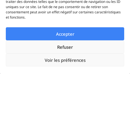
traiter des données telles que le comportement de navigation ou les ID
Statistiques
uniques sur ce site. Le fait de ne pas consentir ou de retirer son
consentement peut avoir un effet négatif sur certaines caractéristiques
et fonctions.
iAds
Accepter
Solutions
Refuser
Startups
Voir les préférences
Enterprises
Agences
Resources
Google Ads