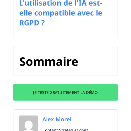
L'utilisation de l'IA est-
elle compatible avec le
RGPD ?
Sommaire
JE TESTE GRATUITEMENT LA DÉMO
Alex Morel
Content Strategist chez