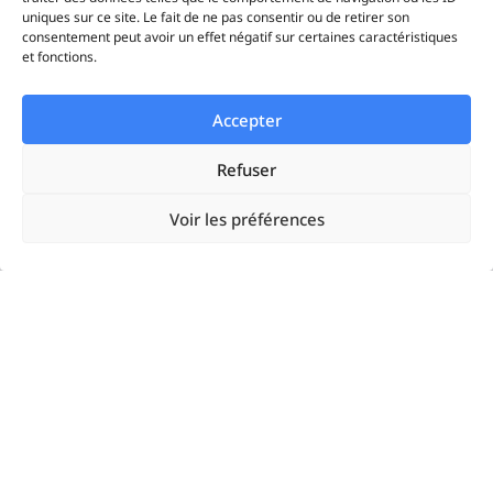
uniques sur ce site. Le fait de ne pas consentir ou de retirer son
consentement peut avoir un effet négatif sur certaines caractéristiques
Solutions
et fonctions.
Accepter
Startups
Refuser
Enterprises
Voir les préférences
Agences
Resources
Google Ads
Linkedin Ads
Meta Ads