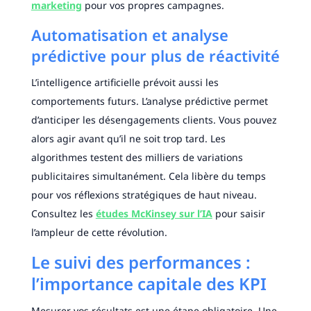
marketing
pour vos propres campagnes.
Automatisation et analyse
prédictive pour plus de réactivité
L’intelligence artificielle prévoit aussi les
comportements futurs. L’analyse prédictive permet
d’anticiper les désengagements clients. Vous pouvez
alors agir avant qu’il ne soit trop tard. Les
algorithmes testent des milliers de variations
publicitaires simultanément. Cela libère du temps
pour vos réflexions stratégiques de haut niveau.
Consultez les
études McKinsey sur l’IA
pour saisir
l’ampleur de cette révolution.
Le suivi des performances :
l’importance capitale des KPI
Mesurer vos résultats est une étape obligatoire. Une