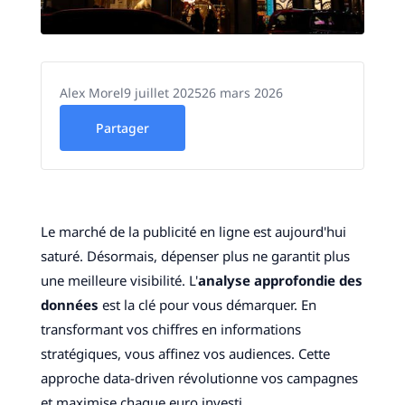
Alex Morel
9 juillet 2025
26 mars 2026
Partager
Le marché de la publicité en ligne est aujourd'hui
saturé. Désormais, dépenser plus ne garantit plus
une meilleure visibilité. L'
analyse approfondie des
données
est la clé pour vous démarquer. En
transformant vos chiffres en informations
stratégiques, vous affinez vos audiences. Cette
approche data-driven révolutionne vos campagnes
et maximise chaque euro investi.