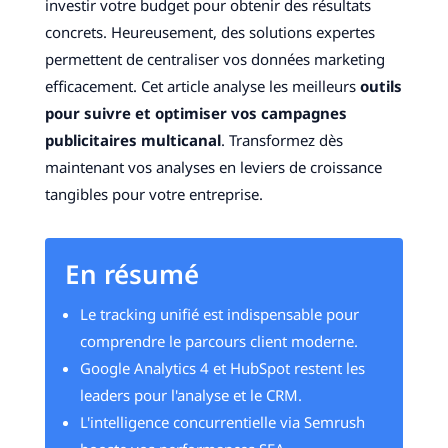
investir votre budget pour obtenir des résultats
concrets. Heureusement, des solutions expertes
permettent de centraliser vos données marketing
efficacement. Cet article analyse les meilleurs
outils
pour suivre et optimiser vos campagnes
publicitaires multicanal
. Transformez dès
maintenant vos analyses en leviers de croissance
tangibles pour votre entreprise.
En résumé
Le tracking unifié est indispensable pour
comprendre le parcours client moderne.
Google Analytics 4 et HubSpot restent les
leaders pour l'analyse et le CRM.
L'intelligence concurrentielle via Semrush