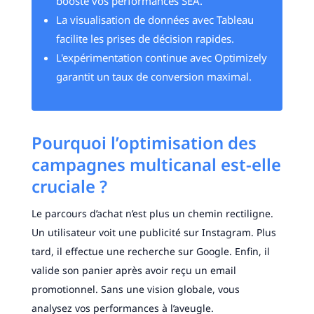
booste vos performances SEA.
La visualisation de données avec Tableau
facilite les prises de décision rapides.
L'expérimentation continue avec Optimizely
garantit un taux de conversion maximal.
Pourquoi l’optimisation des
campagnes multicanal est-elle
cruciale ?
Le parcours d’achat n’est plus un chemin rectiligne.
Un utilisateur voit une publicité sur Instagram. Plus
tard, il effectue une recherche sur Google. Enfin, il
valide son panier après avoir reçu un email
promotionnel. Sans une vision globale, vous
analysez vos performances à l’aveugle.