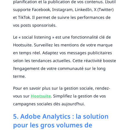
planification et la publication de vos contenus. L’outil
supporte Facebook, Instagram, LinkedIn, X (Twitter)
et TikTok. Il permet de suivre les performances de
vos posts sponsorisés.
Le « social listening » est une fonctionnalité clé de
Hootsuite. Surveillez les mentions de votre marque
en temps réel. Adaptez vos messages publicitaires
selon les tendances actuelles. Cette réactivité booste
l’engagement de votre communauté sur le long
terme.
Pour en savoir plus sur la gestion sociale, rendez-
vous sur
Hootsuite
. Simplifiez la gestion de vos
campagnes sociales dès aujourd’hui.
5. Adobe Analytics : la solution
pour les gros volumes de