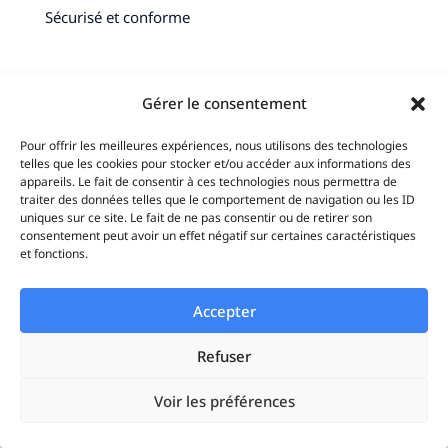
Sécurisé et conforme
99,9% d’uptime
Gérer le consentement
Pour offrir les meilleures expériences, nous utilisons des technologies
telles que les cookies pour stocker et/ou accéder aux informations des
appareils. Le fait de consentir à ces technologies nous permettra de
traiter des données telles que le comportement de navigation ou les ID
Adverteasy
uniques sur ce site. Le fait de ne pas consentir ou de retirer son
consentement peut avoir un effet négatif sur certaines caractéristiques
et fonctions.
Tarifs
Accepter
A propos
Refuser
Carrière
Voir les préférences
Marque