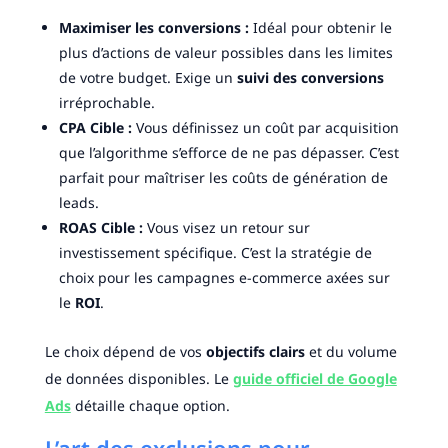
Maximiser les conversions :
Idéal pour obtenir le
plus d’actions de valeur possibles dans les limites
de votre budget. Exige un
suivi des conversions
irréprochable.
CPA Cible :
Vous définissez un coût par acquisition
que l’algorithme s’efforce de ne pas dépasser. C’est
parfait pour maîtriser les coûts de génération de
leads.
ROAS Cible :
Vous visez un retour sur
investissement spécifique. C’est la stratégie de
choix pour les campagnes e-commerce axées sur
le
ROI
.
Le choix dépend de vos
objectifs clairs
et du volume
de données disponibles. Le
guide officiel de Google
Ads
détaille chaque option.