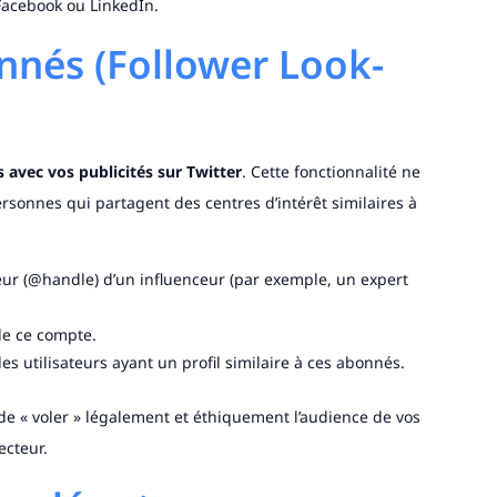
 Facebook ou LinkedIn.
nnés (Follower Look-
s avec vos publicités sur Twitter
. Cette fonctionnalité ne
ersonnes qui partagent des centres d’intérêt similaires à
teur (@handle) d’un influenceur (par exemple, un expert
de ce compte.
es utilisateurs ayant un profil similaire à ces abonnés.
de « voler » légalement et éthiquement l’audience de vos
ecteur.