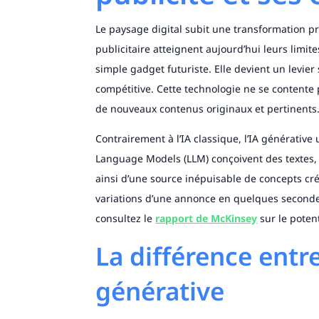
Le paysage digital subit une transformation p
publicitaire atteignent aujourd’hui leurs limites
simple gadget futuriste. Elle devient un levier
compétitive. Cette technologie ne se contente 
de nouveaux contenus originaux et pertinents
Contrairement à l’IA classique, l’IA générativ
Language Models (LLM) conçoivent des textes, d
ainsi d’une source inépuisable de concepts cr
variations d’une annonce en quelques second
consultez le
rapport de McKinsey
sur le poten
La différence entre
générative