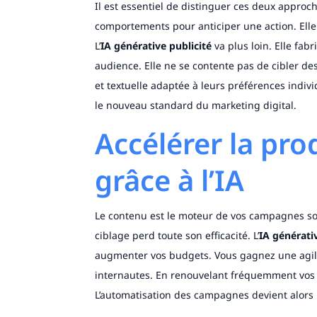
Il est essentiel de distinguer ces deux approch
comportements pour anticiper une action. Ell
L’
IA générative publicité
va plus loin. Elle fab
audience. Elle ne se contente pas de cibler de
et textuelle adaptée à leurs préférences indivi
le nouveau standard du marketing digital.
Accélérer la pro
grâce à l’IA
Le contenu est le moteur de vos campagnes soc
ciblage perd toute son efficacité. L’
IA générati
augmenter vos budgets. Vous gagnez une agilit
internautes. En renouvelant fréquemment vos v
L’automatisation des campagnes devient alors 