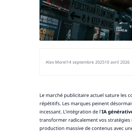
Alex Morel
14 septembre 2025
10 avril 2026
Le marché publicitaire actuel sature le
répétitifs. Les marques peinent désormai
incessant. L'intégration de l'
IA générativ
transformer radicalement vos stratégies 
production massive de contenus avec une u