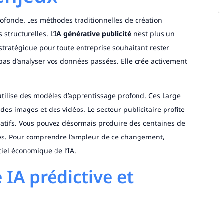
rofonde. Les méthodes traditionnelles de création
 structurelles. L’
IA générative publicité
n’est plus un
 stratégique pour toute entreprise souhaitant rester
pas d’analyser vos données passées. Elle crée activement
.
e utilise des modèles d’apprentissage profond. Ces Large
es images et des vidéos. Le secteur publicitaire profite
éatifs. Vous pouvez désormais produire des centaines de
es. Pour comprendre l’ampleur de ce changement,
tiel économique de l’IA.
 IA prédictive et