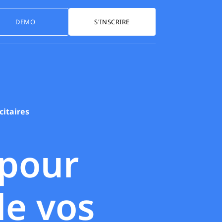
DEMO
S'INSCRIRE
citaires
 pour
de vos