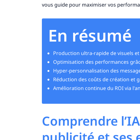
vous guide pour maximiser vos performan
En résumé
Production ultra-rapide de visuels et 
Optimisation des performances grâce
Hyper-personnalisation des messag
Réduction des coûts de création et 
Amélioration continue du ROI via l'a
Comprendre l’IA
publicité et ses