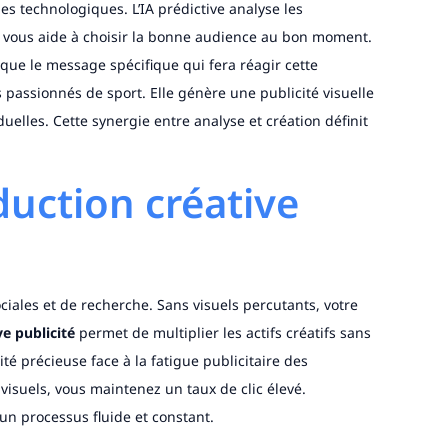
es technologiques. L’IA prédictive analyse les
e vous aide à choisir la bonne audience au bon moment.
rique le message spécifique qui fera réagir cette
s passionnés de sport. Elle génère une publicité visuelle
duelles. Cette synergie entre analyse et création définit
duction créative
iales et de recherche. Sans visuels percutants, votre
ve publicité
permet de multiplier les actifs créatifs sans
é précieuse face à la fatigue publicitaire des
isuels, vous maintenez un taux de clic élevé.
un processus fluide et constant.