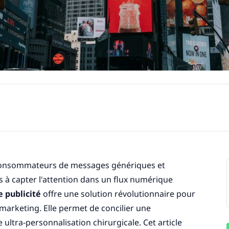
s consommateurs de messages génériques et
s à capter l'attention dans un flux numérique
e publicité
offre une solution révolutionnaire pour
marketing. Elle permet de concilier une
ltra-personnalisation chirurgicale. Cet article