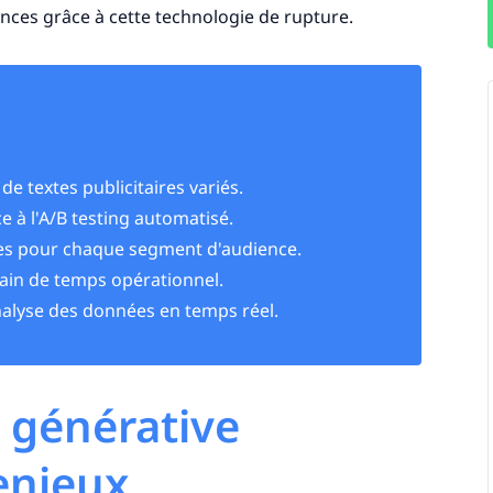
ces grâce à cette technologie de rupture.
de textes publicitaires variés.
 à l'A/B testing automatisé.
es pour chaque segment d'audience.
gain de temps opérationnel.
nalyse des données en temps réel.
 générative
 enjeux