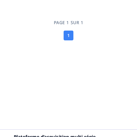
PAGE 1 SUR 1
1
Plateforme d’acquisition multi-régie