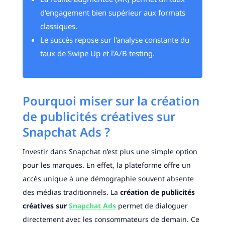
d'engagement bien supérieur aux formats
classiques.
Le succès repose sur l'analyse constante du
taux de Swipe Up et l'A/B testing.
Pourquoi miser sur la création
de publicités créatives sur
Snapchat Ads ?
Investir dans Snapchat n’est plus une simple option
pour les marques. En effet, la plateforme offre un
accès unique à une démographie souvent absente
des médias traditionnels. La
création de publicités
créatives sur
Snapchat Ads
permet de dialoguer
directement avec les consommateurs de demain. Ce