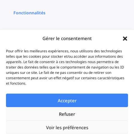
Fonctionnalités
Multi plateformes
Gérer le consentement
Centralisation
Pour offrir les meilleures expériences, nous utilisons des technologies
telles que les cookies pour stocker et/ou accéder aux informations des
Ciblage
appareils. Le fait de consentir à ces technologies nous permettra de
traiter des données telles que le comportement de navigation ou les ID
uniques sur ce site. Le fait de ne pas consentir ou de retirer son
Timeline
consentement peut avoir un effet négatif sur certaines caractéristiques
et fonctions.
Statistiques
Accepter
iAds
Refuser
Solutions
Voir les préférences