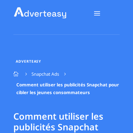
ADVERTEASY
Snapchat Ads

5
5
Comment utiliser les publicités Snapchat pour
cibler les jeunes consommateurs
Comment utiliser les
publicités Snapchat