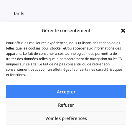
Tarifs
A propos
Gérer le consentement
Carrière
Pour offrir les meilleures expériences, nous utilisons des technologies
telles que les cookies pour stocker et/ou accéder aux informations des
appareils. Le fait de consentir à ces technologies nous permettra de
Marque
traiter des données telles que le comportement de navigation ou les ID
uniques sur ce site. Le fait de ne pas consentir ou de retirer son
Roadmap produit
consentement peut avoir un effet négatif sur certaines caractéristiques
et fonctions.
Fonctionnalités
Accepter
Refuser
Multi plateformes
Voir les préférences
Centralisation