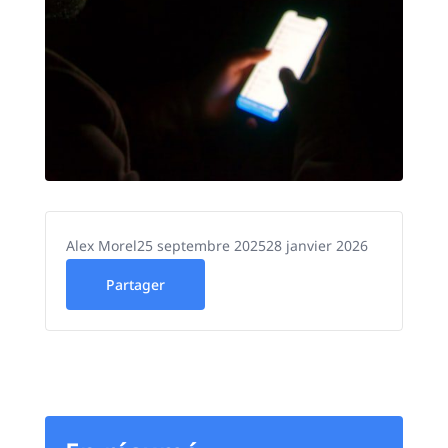
Alex Morel
25 septembre 2025
28 janvier 2026
Partager