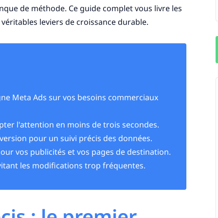
nque de méthode. Ce guide complet vous livre les
éritables leviers de croissance durable.
pagne Meta Ads sur vos besoins commerciaux
apter l'attention en moins de trois secondes.
onversion pour un suivi précis des données.
ur vos publicités et vos pages de destination.
itant les modifications trop fréquentes.
cis : le premier