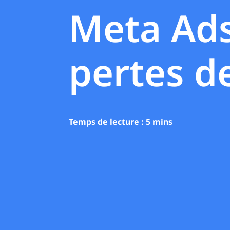
Meta Ads
pertes d