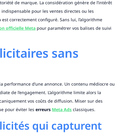
notoriété de marque. La considération génère de l’intérêt
on indispensable pour les ventes directes ou les
 est correctement configuré. Sans lui, l’algorithme
n officielle Meta
pour paramétrer vos balises de suivi
licitaires sans
de la performance d’une annonce. Un contenu médiocre ou
te de l’engagement. L’algorithme limite alors la
caniquement vos coûts de diffusion. Miser sur des
ue pour éviter les
erreurs
Meta Ads
classiques.
icités qui capturent