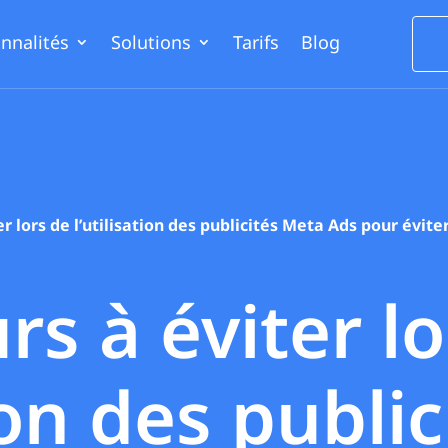
nnalités
Solutions
Tarifs
Blog
er lors de l’utilisation des publicités Meta Ads pour évit
rs à éviter l
tion des public