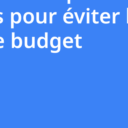
 pour éviter 
e budget