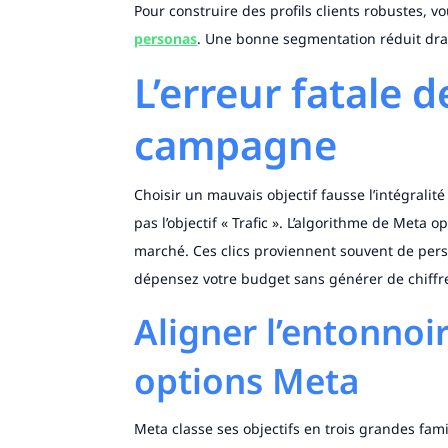
Pour construire des profils clients robustes, v
personas
. Une bonne segmentation réduit dras
L’erreur fatale de
campagne
Choisir un mauvais objectif fausse l’intégralité
pas l’objectif « Trafic ». L’algorithme de Meta
marché. Ces clics proviennent souvent de pers
dépensez votre budget sans générer de chiffre 
Aligner l’entonnoi
options Meta
Meta classe ses objectifs en trois grandes fami