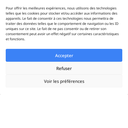
Statistiques
Pour offrir les meilleures expériences, nous utilisons des technologies
telles que les cookies pour stocker et/ou accéder aux informations des
appareils. Le fait de consentir à ces technologies nous permettra de
iAds
traiter des données telles que le comportement de navigation ou les ID
uniques sur ce site. Le fait de ne pas consentir ou de retirer son
consentement peut avoir un effet négatif sur certaines caractéristiques
et fonctions.
Solutions
Accepter
Startups
Refuser
Enterprises
Voir les préférences
Agences
Resources
Google Ads