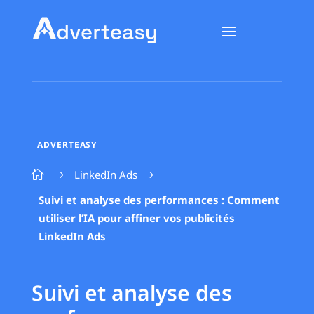
ADVERTEASY
LinkedIn Ads

5
5
Suivi et analyse des performances : Comment
utiliser l’IA pour affiner vos publicités
LinkedIn Ads
Suivi et analyse des