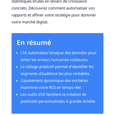
statistiques brutes en leviers de croissance
concrets. Découvrez comment automatiser vos
rapports et affiner votre stratégie pour dominer
votre marché digital.
En résumé
L'IA automatise l'analyse des données pour
éviter les erreurs humaines coûteuses.
Le ciblage prédictif permet d'identifier les
segments d'audience les plus rentables.
L'ajustement dynamique des enchères
maximise votre ROI en temps réel.
Les outils d'IA facilitent la création de
publicités personnalisées à grande échelle.