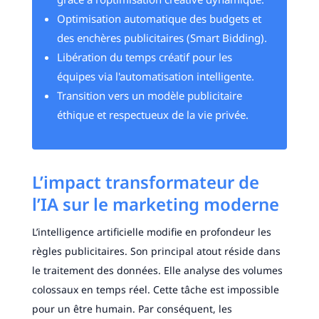
Optimisation automatique des budgets et
des enchères publicitaires (Smart Bidding).
Libération du temps créatif pour les
équipes via l'automatisation intelligente.
Transition vers un modèle publicitaire
éthique et respectueux de la vie privée.
L’impact transformateur de
l’IA sur le marketing moderne
L’intelligence artificielle modifie en profondeur les
règles publicitaires. Son principal atout réside dans
le traitement des données. Elle analyse des volumes
colossaux en temps réel. Cette tâche est impossible
pour un être humain. Par conséquent, les