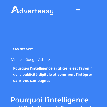
ADVERTEASY
Google Ads

5
5
Pourquoi l’intelligence artificielle est l’avenir
de la publicité digitale et comment l’intégrer
dans vos campagnes
Pourquoi l’intelligence