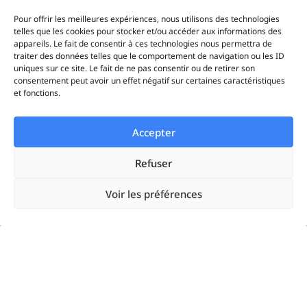
Pour offrir les meilleures expériences, nous utilisons des technologies
Centralisation
telles que les cookies pour stocker et/ou accéder aux informations des
appareils. Le fait de consentir à ces technologies nous permettra de
traiter des données telles que le comportement de navigation ou les ID
Ciblage
uniques sur ce site. Le fait de ne pas consentir ou de retirer son
consentement peut avoir un effet négatif sur certaines caractéristiques
Timeline
et fonctions.
Statistiques
Accepter
iAds
Refuser
Voir les préférences
Solutions
Startups
Enterprises