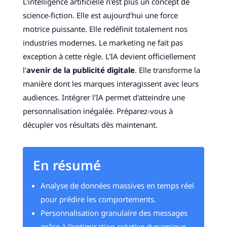
L'intelligence artificielle n'est plus un concept de
science-fiction. Elle est aujourd'hui une force
motrice puissante. Elle redéfinit totalement nos
industries modernes. Le marketing ne fait pas
exception à cette règle. L'IA devient officiellement
l'
avenir de la publicité digitale
. Elle transforme la
manière dont les marques interagissent avec leurs
audiences. Intégrer l'IA permet d'atteindre une
personnalisation inégalée. Préparez-vous à
décupler vos résultats dès maintenant.
En résumé
Analyse de données massives en temps réel
pour prédire les comportements.
Personnalisation granulaire des messages
grâce à l'optimisation créative dynamique.