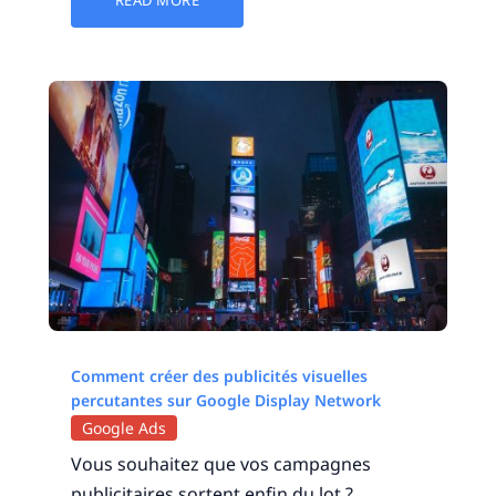
READ MORE
Comment créer des publicités visuelles
percutantes sur Google Display Network
Google Ads
Vous souhaitez que vos campagnes
publicitaires sortent enfin du lot ?