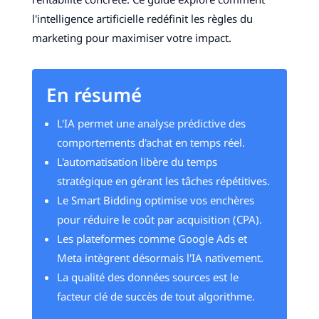
l'intelligence artificielle redéfinit les règles du
marketing pour maximiser votre impact.
En résumé
L'IA permet une analyse prédictive des
comportements d'achat en temps réel.
L'automatisation libère du temps
stratégique en gérant les tâches répétitives.
Le Smart Bidding optimise vos enchères
pour réduire le coût par acquisition (CPA).
Les plateformes comme Google Ads et
Meta intègrent désormais l'IA nativement.
La qualité des données sources est le
facteur clé de succès de tout algorithme.