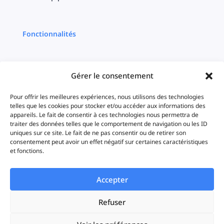
Fonctionnalités
Multi plateformes
Gérer le consentement
Centralisation
Pour offrir les meilleures expériences, nous utilisons des technologies
telles que les cookies pour stocker et/ou accéder aux informations des
Ciblage
appareils. Le fait de consentir à ces technologies nous permettra de
traiter des données telles que le comportement de navigation ou les ID
uniques sur ce site. Le fait de ne pas consentir ou de retirer son
Timeline
consentement peut avoir un effet négatif sur certaines caractéristiques
et fonctions.
Statistiques
Accepter
iAds
Refuser
Solutions