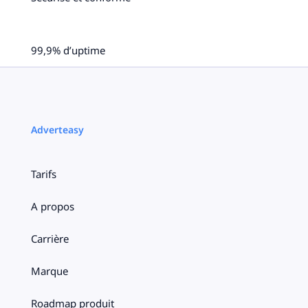
99,9% d’uptime
Adverteasy
Tarifs
A propos
Carrière
Marque
Roadmap produit