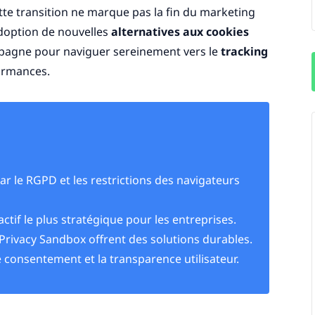
ette transition ne marque pas la fin du marketing
'adoption de nouvelles
alternatives aux cookies
pagne pour naviguer sereinement vers le
tracking
ormances.
par le RGPD et les restrictions des navigateurs
actif le plus stratégique pour les entreprises.
a Privacy Sandbox offrent des solutions durables.
e consentement et la transparence utilisateur.