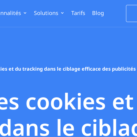
nnalités
Solutions
Tarifs
Blog
ies et du tracking dans le ciblage efficace des publicit
es cookies et
dans le cibla