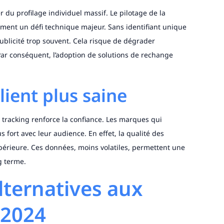
r du profilage individuel massif. Le pilotage de la
ement un défi technique majeur. Sans identifiant unique
ublicité trop souvent. Cela risque de dégrader
 Par conséquent, l’adoption de solutions de rechange
lient plus saine
 tracking renforce la confiance. Les marques qui
s fort avec leur audience. En effet, la qualité des
périeure. Ces données, moins volatiles, permettent une
g terme.
lternatives aux
 2024