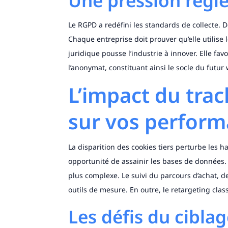
Une pression régl
Le RGPD a redéfini les standards de collecte.
Chaque entreprise doit prouver qu’elle utilise
juridique pousse l’industrie à innover. Elle f
l’anonymat, constituant ainsi le socle du futur
L’impact du tra
sur vos perfor
La disparition des cookies tiers perturbe les 
opportunité de assainir les bases de données.
plus complexe. Le suivi du parcours d’achat, de
outils de mesure. En outre, le retargeting cla
Les défis du cibla