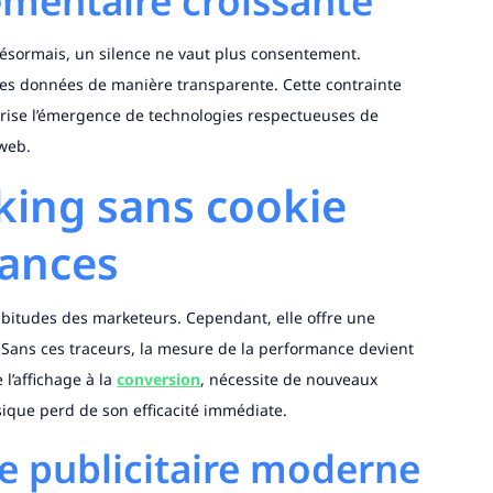
ementaire croissante
 Désormais, un silence ne vaut plus consentement.
 les données de manière transparente. Cette contrainte
avorise l’émergence de technologies respectueuses de
 web.
cking sans cookie
mances
habitudes des marketeurs. Cependant, elle offre une
 Sans ces traceurs, la mesure de la performance devient
 l’affichage à la
conversion
, nécessite de nouveaux
ssique perd de son efficacité immédiate.
ge publicitaire moderne