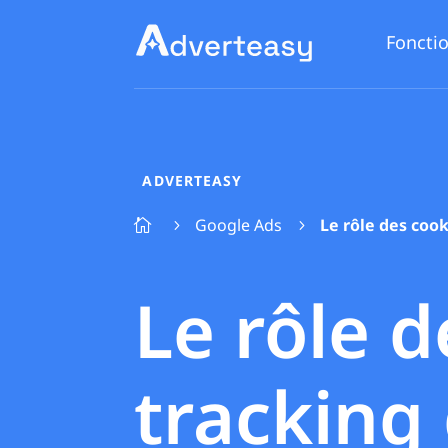
Fonctio
ADVERTEASY
Google Ads
Le rôle des cook

5
5
Le rôle d
tracking 