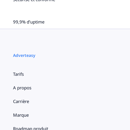
99,9% d’uptime
Adverteasy
Tarifs
A propos
Carrière
Marque
Roadmap produit