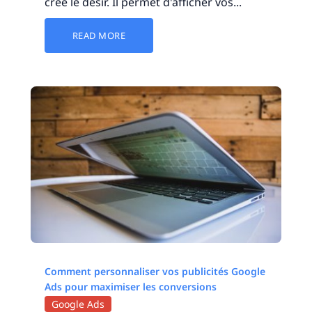
crée le désir. Il permet d'afficher vos...
READ MORE
Comment personnaliser vos publicités Google
Ads pour maximiser les conversions
Google Ads