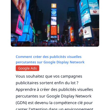
Comment créer des publicités visuelles
percutantes sur Google Display Network
Google Ads
Vous souhaitez que vos campagnes
publicitaires sortent enfin du lot ?
Apprendre à créer des publicités visuelles
percutantes sur Google Display Network
(GDN) est devenu la compétence clé pour
capter l'attention dans un environnement