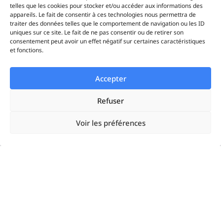
telles que les cookies pour stocker et/ou accéder aux informations des
iAds
appareils. Le fait de consentir à ces technologies nous permettra de
traiter des données telles que le comportement de navigation ou les ID
uniques sur ce site. Le fait de ne pas consentir ou de retirer son
consentement peut avoir un effet négatif sur certaines caractéristiques
et fonctions.
Solutions
Accepter
Startups
Refuser
Enterprises
Voir les préférences
Agences
Resources
Google Ads
Linkedin Ads