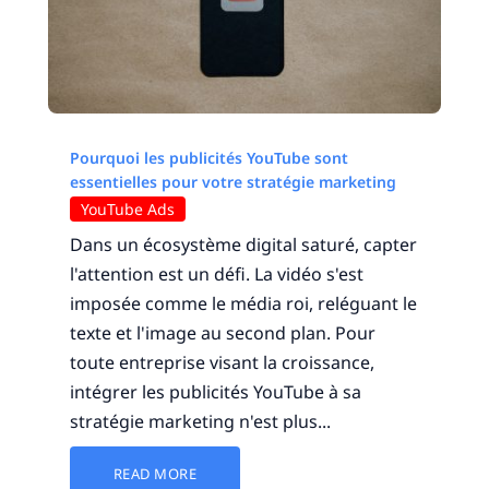
Pourquoi les publicités YouTube sont
essentielles pour votre stratégie marketing
YouTube Ads
Dans un écosystème digital saturé, capter
l'attention est un défi. La vidéo s'est
imposée comme le média roi, reléguant le
texte et l'image au second plan. Pour
toute entreprise visant la croissance,
intégrer les publicités YouTube à sa
stratégie marketing n'est plus...
READ MORE