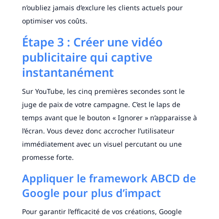
n’oubliez jamais d’exclure les clients actuels pour
optimiser vos coûts.
Étape 3 : Créer une vidéo
publicitaire qui captive
instantanément
Sur YouTube, les cinq premières secondes sont le
juge de paix de votre campagne. C’est le laps de
temps avant que le bouton « Ignorer » n’apparaisse à
l’écran. Vous devez donc accrocher l’utilisateur
immédiatement avec un visuel percutant ou une
promesse forte.
Appliquer le framework ABCD de
Google pour plus d’impact
Pour garantir l’efficacité de vos créations, Google