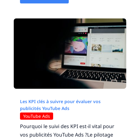
Les KPI clés à suivre pour évaluer vos
publicités YouTube Ads
YouTube Ads
Pourquoi le suivi des KPI est-il vital pour
vos publicités YouTube Ads ?Le pilotage