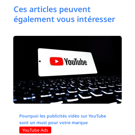
Ces articles peuvent
également vous intéresser
Pourquoi les publicités vidéo sur YouTube
sont un must pour votre marque
YouTube Ads