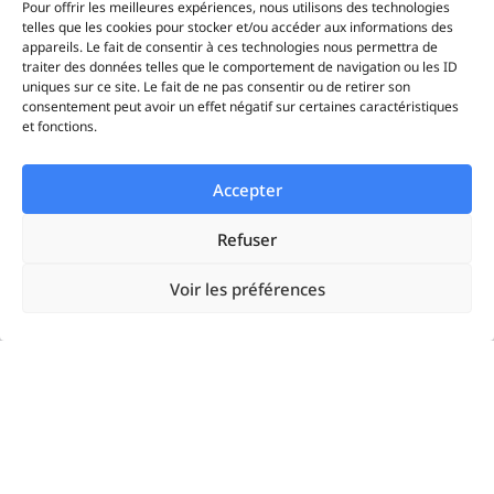
Pour offrir les meilleures expériences, nous utilisons des technologies
telles que les cookies pour stocker et/ou accéder aux informations des
Timeline
appareils. Le fait de consentir à ces technologies nous permettra de
traiter des données telles que le comportement de navigation ou les ID
Statistiques
uniques sur ce site. Le fait de ne pas consentir ou de retirer son
consentement peut avoir un effet négatif sur certaines caractéristiques
et fonctions.
iAds
Accepter
Solutions
Refuser
Voir les préférences
Startups
Enterprises
Agences
Resources