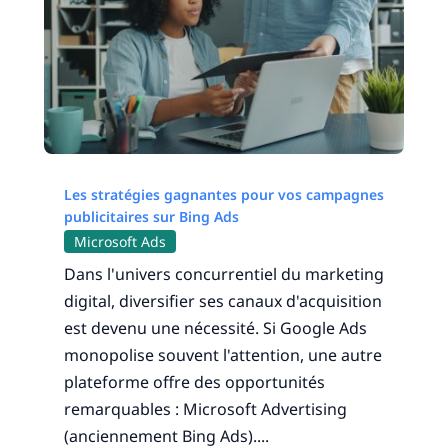
Les stratégies gagnantes pour vos campagnes
publicitaires sur Bing Ads
Microsoft Ads
Dans l'univers concurrentiel du marketing
digital, diversifier ses canaux d'acquisition
est devenu une nécessité. Si Google Ads
monopolise souvent l'attention, une autre
plateforme offre des opportunités
remarquables : Microsoft Advertising
(anciennement Bing Ads)....