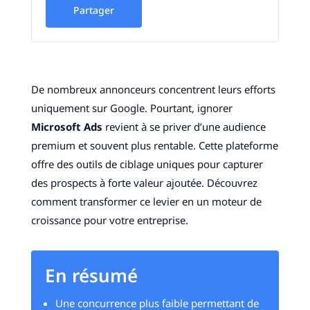
Partager
De nombreux annonceurs concentrent leurs efforts
uniquement sur Google. Pourtant, ignorer
Microsoft Ads
revient à se priver d’une audience
premium et souvent plus rentable. Cette plateforme
offre des outils de ciblage uniques pour capturer
des prospects à forte valeur ajoutée. Découvrez
comment transformer ce levier en un moteur de
croissance pour votre entreprise.
En résumé
Une concurrence plus faible permettant de