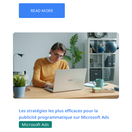
READ MORE
Les stratégies les plus efficaces pour la
publicité programmatique sur Microsoft Ads
Microsoft Ads