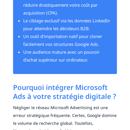
réduire drastiquement votre coût par
acquisition (CPA).
Le ciblage exclusif via les données LinkedIn
pour atteindre les décideurs B2B.
Un outil d’importation natif pour cloner
facilement vos structures Google Ads.
Une audience mature avec un pouvoir
d’achat supérieur sur ordinateur.
Pourquoi intégrer Microsoft
Ads à votre stratégie digitale ?
Négliger le réseau Microsoft Advertising est une
erreur stratégique fréquente. Certes, Google domine
le volume de recherche global. Toutefois,