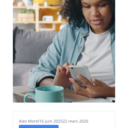
Alex Morel
16 juin 2025
22 mars 2026