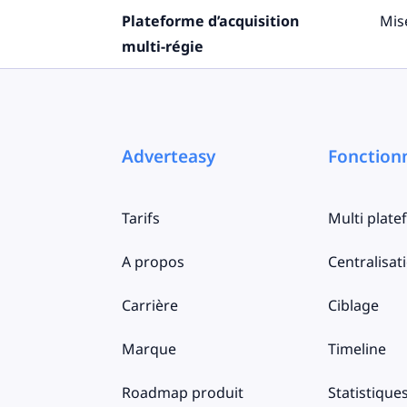
Plateforme d’acquisition
Mis
multi-régie
Adverteasy
Fonctionn
Tarifs
Multi plat
A propos
Centralisat
Carrière
Ciblage
Marque
Timeline
Roadmap produit
Statistique