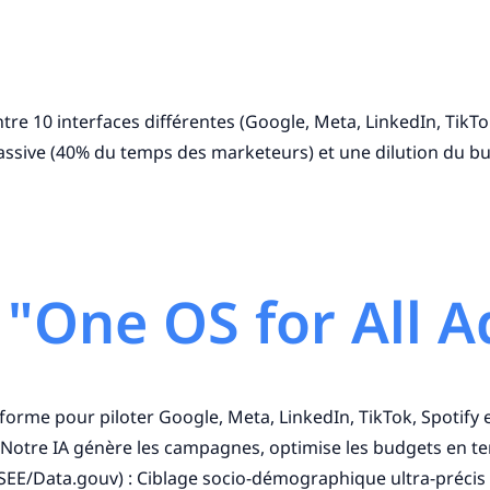
tre 10 interfaces différentes (Google, Meta, LinkedIn, Tik
sive (40% du temps des marketeurs) et une dilution du bud
: "One OS for All A
forme pour piloter Google, Meta, LinkedIn, TikTok, Spotify 
 Notre IA génère les campagnes, optimise les budgets en tem
SEE/Data.gouv) : Ciblage socio-démographique ultra-précis 