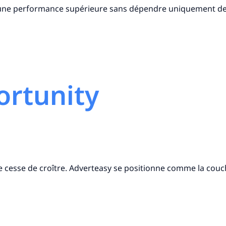
nt une performance supérieure sans dépendre uniquement des
rtunity
e cesse de croître. Adverteasy se positionne comme la couc