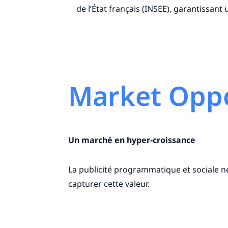
de l’État français (INSEE), garantissa
Market Oppo
Un marché en hyper-croissance
La publicité programmatique et sociale n
capturer cette valeur.