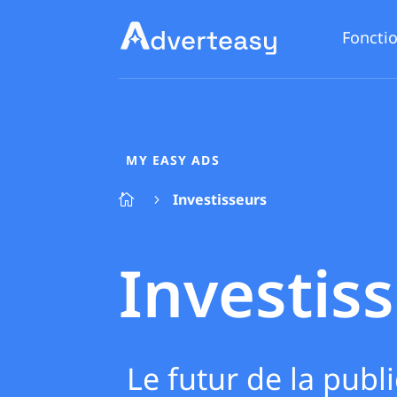
Fonctio
MY EASY ADS
Investisseurs

5
Investis
Le futur de la public