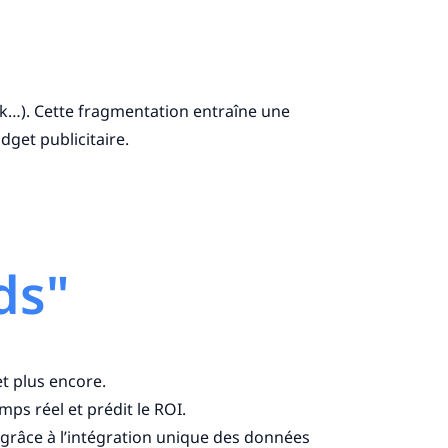
Tok…). Cette fragmentation entraîne une
get publicitaire.
ds"
et plus encore.
ps réel et prédit le ROI.
grâce à l’intégration unique des données