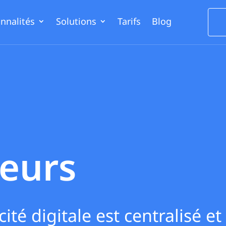
nnalités
Solutions
Tarifs
Blog
seurs
ité digitale est centralisé et