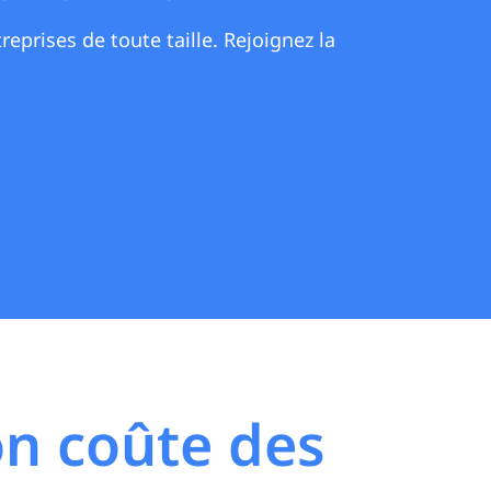
eprises de toute taille. Rejoignez la
on coûte des