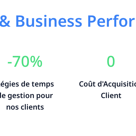
 & Business Perf
-70
%
0
égies de temps
Coût d'Acquisiti
de gestion pour
Client
nos clients