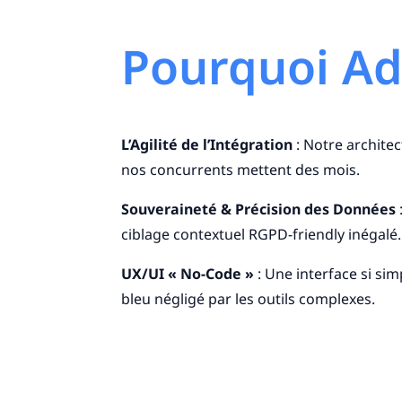
Pourquoi Ad
L’Agilité de l’Intégration
: Notre archite
nos concurrents mettent des mois.
Souveraineté & Précision des Données
ciblage contextuel RGPD-friendly inégalé.
UX/UI « No-Code »
: Une interface si si
bleu négligé par les outils complexes.