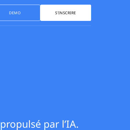
DEMO
S'INSCRIRE
 propulsé par l’IA.