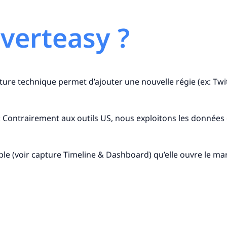
verteasy ?
cture technique permet d’ajouter une nouvelle régie (ex: Tw
: Contrairement aux outils US, nous exploitons les données 
mple (voir capture Timeline & Dashboard) qu’elle ouvre le 