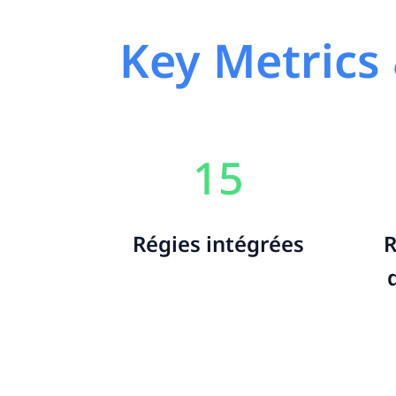
Key Metrics
15
Régies intégrées
R