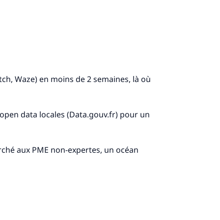
itch, Waze) en moins de 2 semaines, là où
open data locales (Data.gouv.fr) pour un
marché aux PME non-expertes, un océan