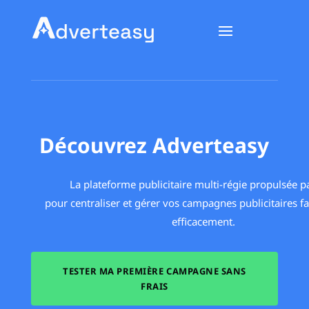
Découvrez Adverteasy
La plateforme publicitaire multi-régie propulsée pa
pour centraliser et gérer vos campagnes publicitaires f
efficacement.
TESTER MA PREMIÈRE CAMPAGNE SANS
FRAIS