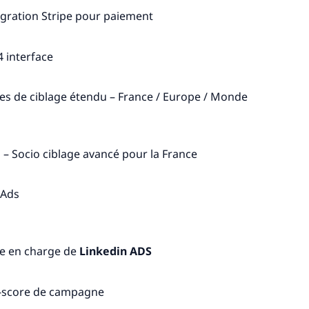
égration Stripe pour paiement
4 interface
es de ciblage étendu – France / Europe / Monde
 – Socio ciblage avancé pour la France
iAds
se en charge de
Linkedin ADS
-score de campagne