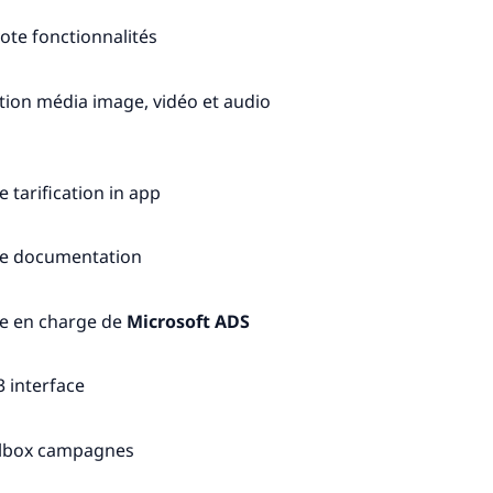
ote fonctionnalités
tion média image, vidéo et audio
 tarification in app
e documentation
se en charge de
Microsoft ADS
3 interface
lbox campagnes