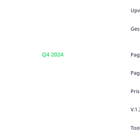
Upv
Ges
Q4 2024
Page
Pag
Pri
V.1.
Too