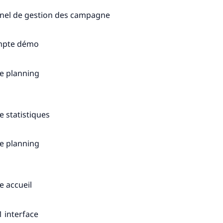
nel de gestion des campagne
pte démo
e planning
e statistiques
e planning
e accueil
1 interface