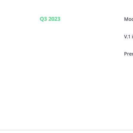
Q3 2023
Mod
V.1 
Pre