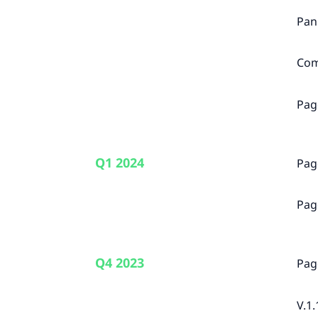
Pan
Com
Pag
Q1 2024
Pag
Pag
Q4 2023
Pag
V.1.