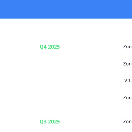
Q4 2025
Zon
Zon
V.1.
Zon
Q3 2025
Zon