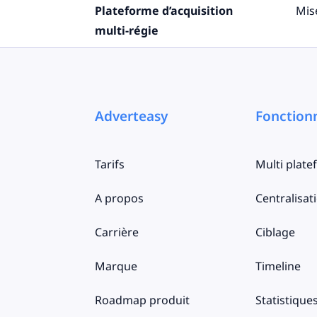
Plateforme d’acquisition
Mis
multi-régie
Adverteasy
Fonctionn
Tarifs
Multi plat
A propos
Centralisat
Carrière
Ciblage
Marque
Timeline
Roadmap produit
Statistique