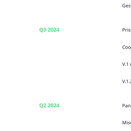
Ges
Q3 2024
Pri
Coo
V.1
V.1.
Q2 2024
Pan
Mis