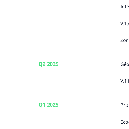
Int
V.1.
Zon
Q2 2025
Géo
V.1 
Q1 2025
Pri
Éco