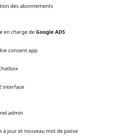
tion des abonnements
se en charge de
Google ADS
kie consent app
 chatbox
2 interface
nel admin
e à jour et nouveau mot de passe