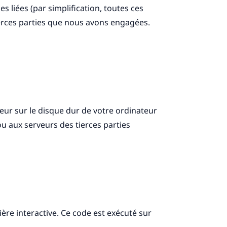
ies liées (par simplification, toutes ces
ierces parties que nous avons engagées.
teur sur le disque dur de votre ordinateur
u aux serveurs des tierces parties
ère interactive. Ce code est exécuté sur