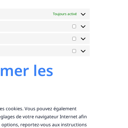
Toujours activé
Préférences
Statistiques
Marketing
imer les
les cookies. Vous pouvez également
églages de votre navigateur Internet afin
 options, reportez-vous aux instructions