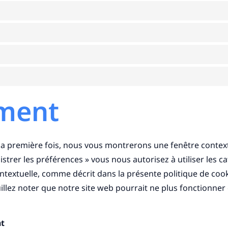
ement
la première fois, nous vous montrerons une fenêtre context
strer les préférences » vous nous autorisez à utiliser les c
ntextuelle, comme décrit dans la présente politique de cooki
uillez noter que notre site web pourrait ne plus fonctionne
nt