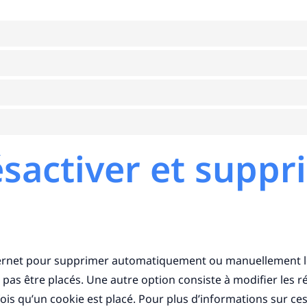
ésactiver et suppr
internet pour supprimer automatiquement ou manuellement 
 pas être placés. Une autre option consiste à modifier les r
is qu’un cookie est placé. Pour plus d’informations sur ces