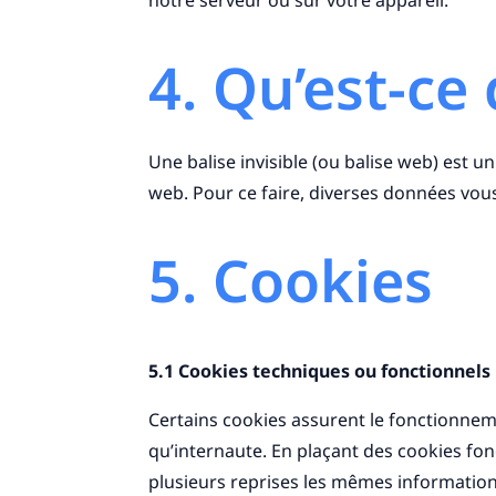
notre serveur ou sur votre appareil.
4. Qu’est-ce 
Une balise invisible (ou balise web) est un
web. Pour ce faire, diverses données vous 
5. Cookies
5.1 Cookies techniques ou fonctionnels
Certains cookies assurent le fonctionneme
qu’internaute. En plaçant des cookies fonct
plusieurs reprises les mêmes informations