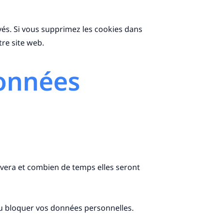
vés. Si vous supprimez les cookies dans
tre site web.
données
ivera et combien de temps elles seront
 ou bloquer vos données personnelles.