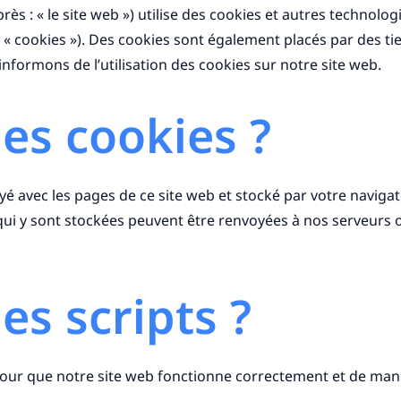
près : « le site web ») utilise des cookies et autres technolog
 « cookies »). Des cookies sont également placés par des t
formons de l’utilisation des cookies sur notre site web.
les cookies ?
oyé avec les pages de ce site web et stocké par votre naviga
qui y sont stockées peuvent être renvoyées à nos serveurs o
es scripts ?
pour que notre site web fonctionne correctement et de mani