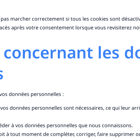
e pas marcher correctement si tous les cookies sont désacti
lacés après votre consentement lorsque vous revisiterez no
s concernant les 
s
 vos données personnelles :
 vos données personnelles sont nécessaires, ce qui leur arr
accéder à vos données personnelles que nous connaissons.
 droit à tout moment de compléter, corriger, faire supprimer