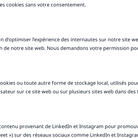
es cookies sans votre consentement.
in d’optimiser l’expérience des internautes sur notre site w
ion de notre site web. Nous demandons votre permission pour
okies ou toute autre forme de stockage local, utilisés pour 
tilisateur sur ce site web ou sur plusieurs sites web dans des 
 contenu provenant de LinkedIn et Instagram pour promouvo
 tweet ») sur des réseaux sociaux comme LinkedIn et Instagr