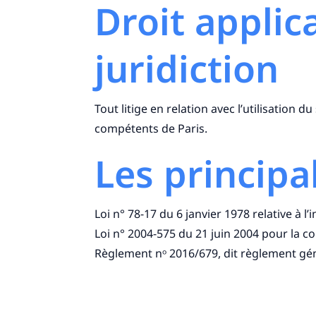
Droit applic
juridiction
Tout litige en relation avec l’utilisation d
compétents de Paris.
Les principa
Loi n° 78-17 du 6 janvier 1978 relative à l
Loi n° 2004-575 du 21 juin 2004 pour la 
Règlement nᵒ 2016/679, dit règlement gé