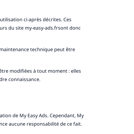
utilisation ci-après décrites. Ces
eurs du site my-easy-ads.frsont donc
e maintenance technique peut être
être modifiées à tout moment : elles
endre connaissance.
risation de My Easy Ads. Cependant, My
ence aucune responsabilité de ce fait.