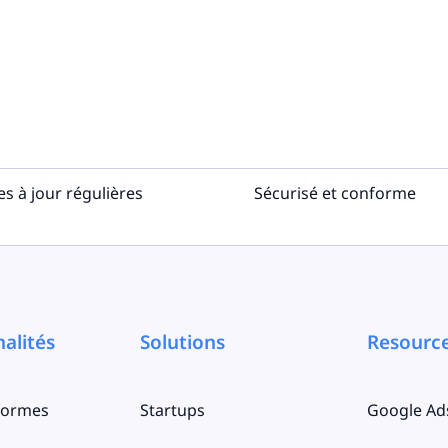
es à jour régulières
Sécurisé et conforme
alités
Solutions
Resourc
eformes
Startups
Google Ad