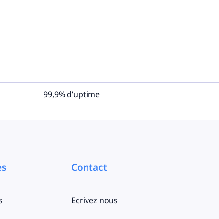
99,9% d’uptime
es
Contact
s
Ecrivez nous