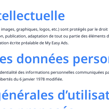
tellectuelle
 images, graphiques, logos, etc.) sont protégés par le droit 
n, publication, adaptation de tout ou partie des éléments du
sation écrite préalable de My Easy Ads.
des données perso
dentialité des informations personnelles communiquées par le
Libertés du 6 janvier 1978 modifiée.
énérales d’utilisa