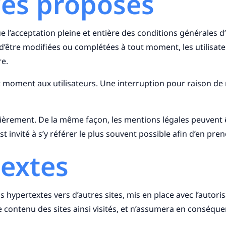
ces proposés
ue l’acceptation pleine et entière des conditions générales d’
s d’être modifiées ou complétées à tout moment, les utilisat
re.
t moment aux utilisateurs. Une interruption pour raison d
ulièrement. De la même façon, les mentions légales peuvent 
st invité à s’y référer le plus souvent possible afin d’en pr
textes
ns hypertextes vers d’autres sites, mis en place avec l’auto
r le contenu des sites ainsi visités, et n’assumera en conséqu