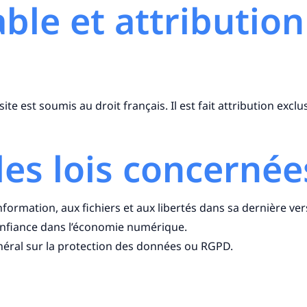
able et attribution
u site est soumis au droit français. Il est fait attribution excl
les lois concernée
’information, aux fichiers et aux libertés dans sa dernière v
confiance dans l’économie numérique.
néral sur la protection des données ou RGPD.