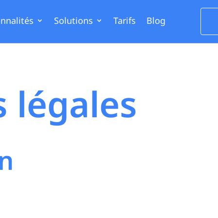
nnalités
Solutions
Tarifs
Blog
 légales
on