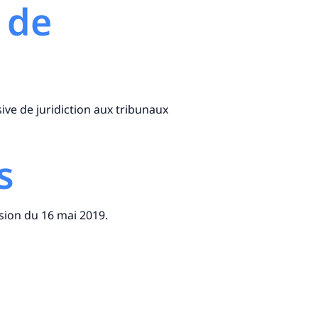
 de
usive de juridiction aux tribunaux
s
ersion du 16 mai 2019.