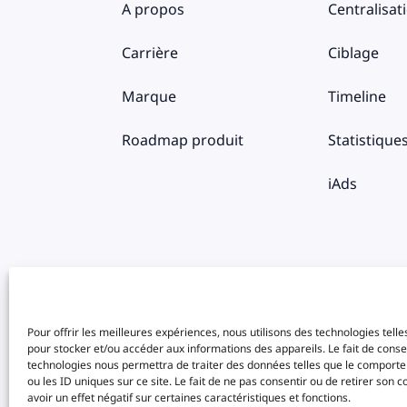
A propos
Centralisat
Carrière
Ciblage
Marque
Timeline
Roadmap produit
Statistique
iAds
Pour offrir les meilleures expériences, nous utilisons des technologies telle
pour stocker et/ou accéder aux informations des appareils. Le fait de conse
Copyright © 2023-2026 My Easy Ads
technologies nous permettra de traiter des données telles que le comport
ou les ID uniques sur ce site. Le fait de ne pas consentir ou de retirer son
avoir un effet négatif sur certaines caractéristiques et fonctions.