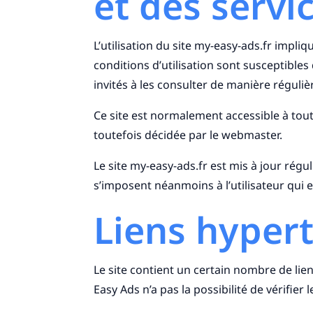
et des servi
L’utilisation du site my-easy-ads.fr impliq
conditions d’utilisation sont susceptible
invités à les consulter de manière réguliè
Ce site est normalement accessible à tou
toutefois décidée par le webmaster.
Le site my-easy-ads.fr est mis à jour rég
s’imposent néanmoins à l’utilisateur qui e
Liens hyper
Le site contient un certain nombre de lie
Easy Ads n’a pas la possibilité de vérifie