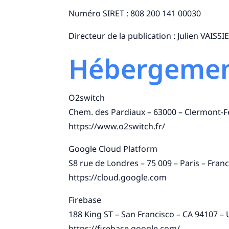
Numéro SIRET :
808 200 141 00030
Directeur de la publication : Julien VAISSI
Hébergeme
O2switch
Chem. des Pardiaux – 63000 – Clermont-F
https://www.o2switch.fr/
Google Cloud Platform
S8 rue de Londres – 75 009 – Paris – Fran
https://cloud.google.com
Firebase
188 King ST – San Francisco – CA 94107 – 
https://firebase.google.com/