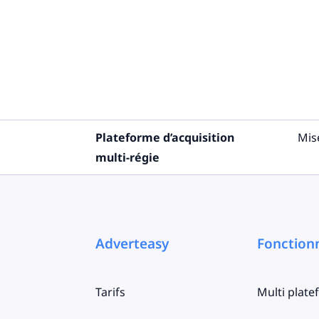
Plateforme d’acquisition
Mis
multi-régie
Adverteasy
Fonctionn
Tarifs
Multi plat